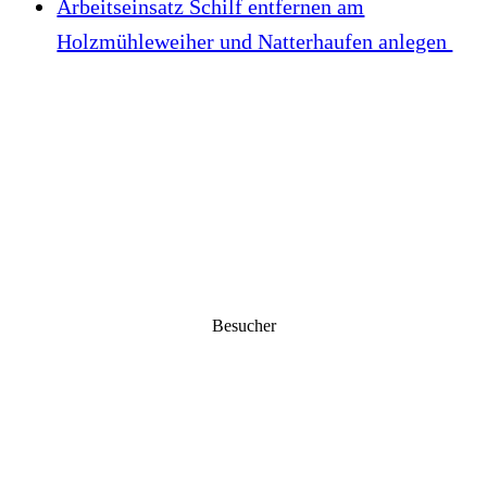
Arbeitseinsatz Schilf entfernen am
Holzmühleweiher und Natterhaufen anlegen
Besucher
4981291
Startseite
|
Impressum