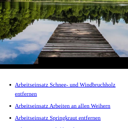
Arbeitseinsatz Schnee- und Windbruchholz
entfernen
Arbeitseinsatz Arbeiten an allen Weihern
Arbeitseinsatz Springkraut entfernen