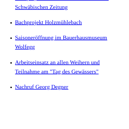
Schwäbischen Zeitung
Bachprojekt Holzmühlebach
Saisoneröffnung im Bauerhausmuseum
Wolfegg
Arbeitseinsatz an allen Weihern und
Teilnahme am "Tag des Gewässers"
Nachruf Georg Degner